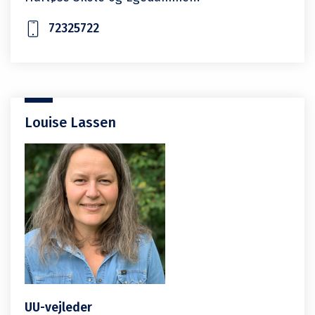
72325722
Louise Lassen
UU-vejleder