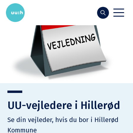
Søg
UU-vejledere i Hillerød
Se din vejleder, hvis du bor i Hillerød
Kommune