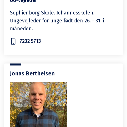
UU-vejleder
Sophienborg Skole. Johannesskolen.
Ungevejleder for unge født den 26. - 31. i
måneden.
7232 5713
Jonas Berthelsen