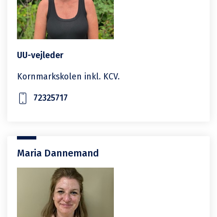
UU-vejleder
Kornmarkskolen inkl. KCV.
72325717
Maria Dannemand