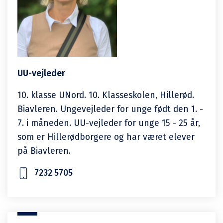
UU-vejleder
10. klasse UNord. 10. Klasseskolen, Hillerød.
Biavleren. Ungevejleder for unge født den 1. -
7. i måneden. UU-vejleder for unge 15 - 25 år,
som er Hillerødborgere og har været elever
på Biavleren.
7232 5705