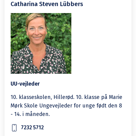
Catharina Steven Lübbers
UU-vejleder
10. klasseskolen, Hillerød. 10. klasse på Marie
Mørk Skole Ungevejleder for unge født den 8
- 14. i måneden.
7232 5712