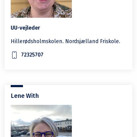
UU-vejleder
Hillerødsholmskolen. Nordsjælland Friskole.
72325707
Lene With