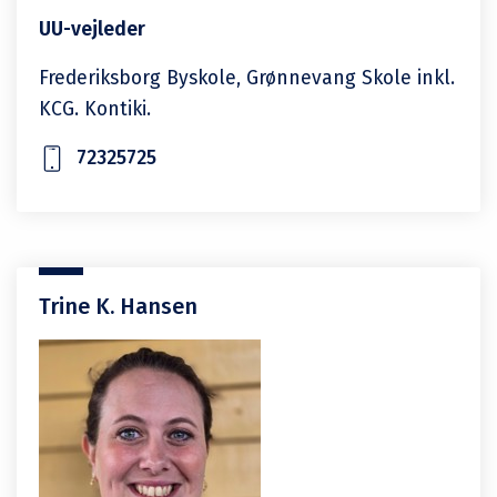
UU-vejleder
Frederiksborg Byskole, Grønnevang Skole inkl.
KCG. Kontiki.
72325725
Trine K. Hansen