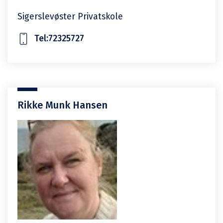
Sigerslevøster Privatskole
Tel:72325727
Rikke Munk Hansen