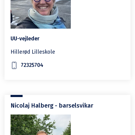
UU-vejleder
Hillerød Lilleskole
72325704
Nicolaj Halberg - barselsvikar