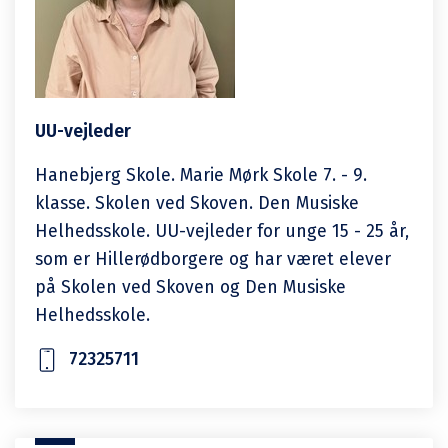
UU-vejleder
Hanebjerg Skole. Marie Mørk Skole 7. - 9.
klasse. Skolen ved Skoven. Den Musiske
Helhedsskole. UU-vejleder for unge 15 - 25 år,
som er Hillerødborgere og har været elever
på Skolen ved Skoven og Den Musiske
Helhedsskole.
72325711