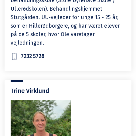
behandlingsskole (Store Dyrehave Skole /
Ullerødskolen). Behandlingshjemmet
Stutgården. UU-vejleder for unge 15 - 25 år,
som er Hillerødborgere, og har været elever
på de 5 skoler, hvor Ole varetager
vejledningen.
7232 5728
Trine Virklund