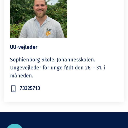
UU-vejleder
Sophienborg Skole. Johannesskolen.
Ungevejleder for unge født den 26. - 31. i
måneden.
73325713