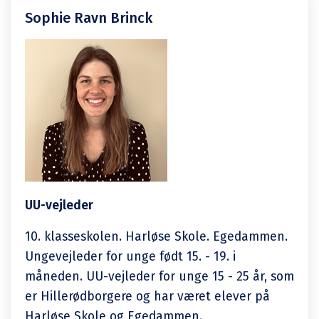
Sophie Ravn Brinck
UU-vejleder
10. klasseskolen. Harløse Skole. Egedammen.
Ungevejleder for unge født 15. - 19. i
måneden. UU-vejleder for unge 15 - 25 år, som
er Hillerødborgere og har været elever på
Harløse Skole og Egedammen.