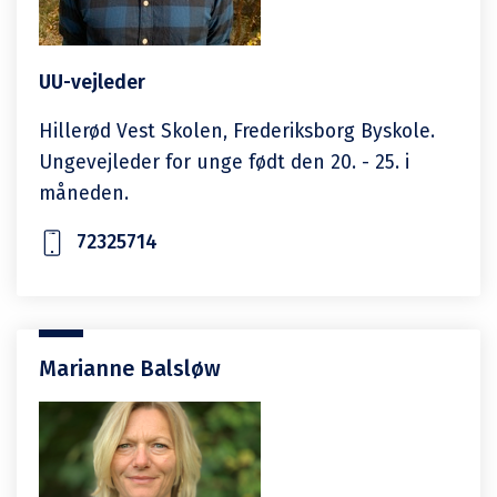
UU-vejleder
Hillerød Vest Skolen, Frederiksborg Byskole.
Ungevejleder for unge født den 20. - 25. i
måneden.
72325714
Marianne Balsløw