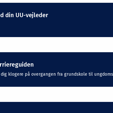
nd din UU-vejleder
rriereguiden
 dig klogere på overgangen fra grundskole til ungdom