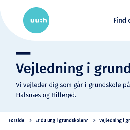
Find 
Vejledning i grun
Vi vejleder dig som går i grundskole på a
Halsnæs og Hillerød.
Forside
Er du ung i grundskolen?
Vejledning i 