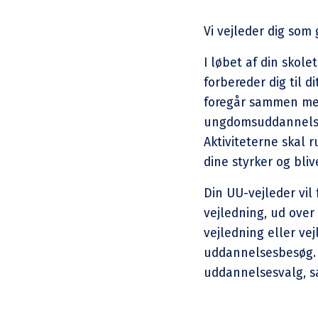
Vi vejleder dig som 
I løbet af din skole
forbereder dig til 
foregår sammen med 
ungdomsuddannelser
Aktiviteterne skal 
dine styrker og bli
Din UU-vejleder vil
vejledning, ud ove
vejledning eller ve
uddannelsesbesøg. A
uddannelsesvalg, sa