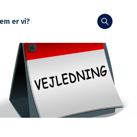
em er vi?
Søg